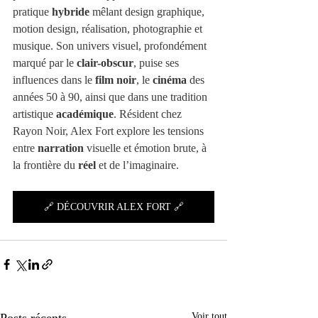
pratique 
hybride
 mêlant design graphique, 
motion design, réalisation, photographie et 
musique. Son univers visuel, profondément 
marqué par le 
clair-obscur
, puise ses 
influences dans le 
film noir
, le 
cinéma
 des 
années 50 à 90, ainsi que dans une tradition 
artistique 
académique
. Résident chez 
Rayon Noir, Alex Fort explore les tensions 
entre 
narration
 visuelle et émotion brute, à 
la frontière du 
réel
 et de l’imaginaire.
🔗 DÉCOUVRIR ALEX FORT 🔗
Voir tout