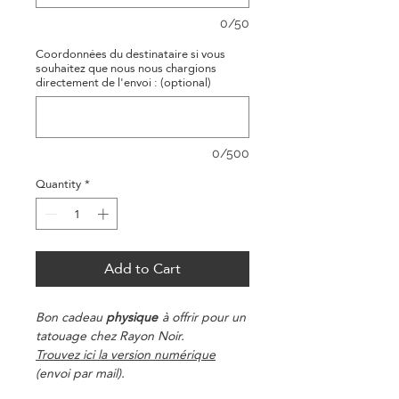
0/50
Coordonnées du destinataire si vous
souhaitez que nous nous chargions
directement de l'envoi : (optional)
0/500
Quantity
*
Add to Cart
Bon cadeau
physique
à offrir pour un
tatouage chez Rayon Noir.
Trouvez ici la version numérique
(envoi par mail).