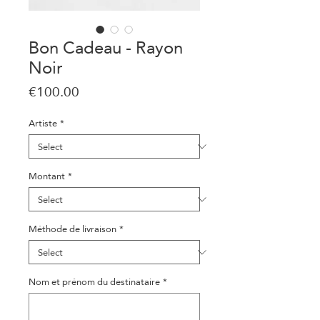
Bon Cadeau - Rayon
Noir
Price
€100.00
Artiste
*
Montant
*
Méthode de livraison
*
Nom et prénom du destinataire
*