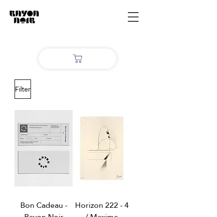
Filter
Bon Cadeau -
Horizon 222 - 4
Rayon Noir
/ Maxime