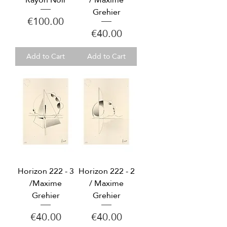
Grehier
Price
€100.00
Price
€40.00
Add to Cart
Add to Cart
Horizon 222 - 3
Horizon 222 - 2
/Maxime
/ Maxime
Grehier
Grehier
Price
Price
€40.00
€40.00