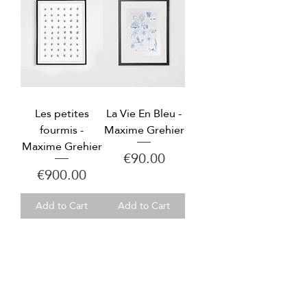
Les petites
La Vie En Bleu -
fourmis -
Maxime Grehier
Maxime Grehier
Price
€90.00
Price
€900.00
Add to Cart
Add to Cart