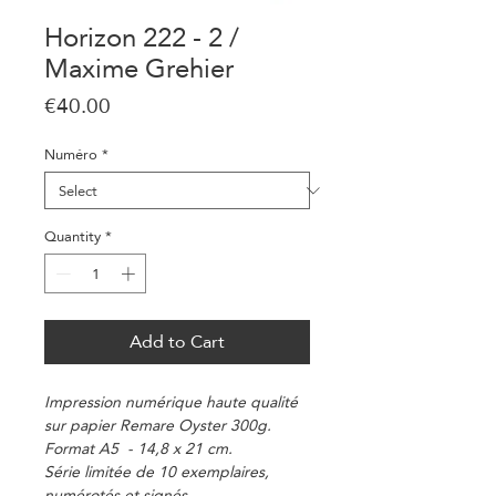
Horizon 222 - 2 /
Maxime Grehier
Price
€40.00
Numéro
*
Quantity
*
Add to Cart
Impression numérique haute qualité
sur papier Remare Oyster 300g.
Format A5 - 14,8 x 21 cm.
Série limitée de 10 exemplaires,
numérotés et signés.