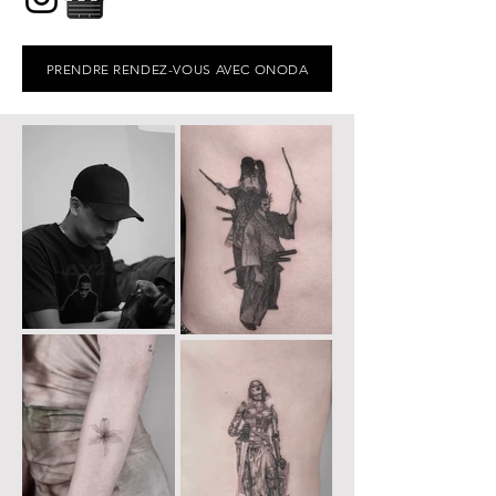
PRENDRE RENDEZ-VOUS AVEC ONODA