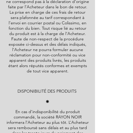
ne correspond pas à la déclaration d’origine
faite par l’Acheteur dans le bon de retour.
La prise en charge de ces frais de retour
sera plafonnée au tarif correspondant à
l’envoi en courrier postal ou Colissimo, en
fonction du bien. Tout risque lié au retour
du produit est à la charge de l’Acheteur.
Faute de non-respect de la procédure
exposée ci-dessus et des délais indiqués,
l’Acheteur ne pourra formuler aucune
réclamation pour non-conformité ou vice
apparent des produits livrés, les produits
étant alors réputés conformes et exempts
de tout vice apparent.
DISPONIBILITÉ DES PRODUITS
✺
En cas d’indisponibilité du produit
commandé, la société
RAYON NOIR
informera l’Acheteur au plus tôt. L’Acheteur
sera remboursé sans délais et au plus tard