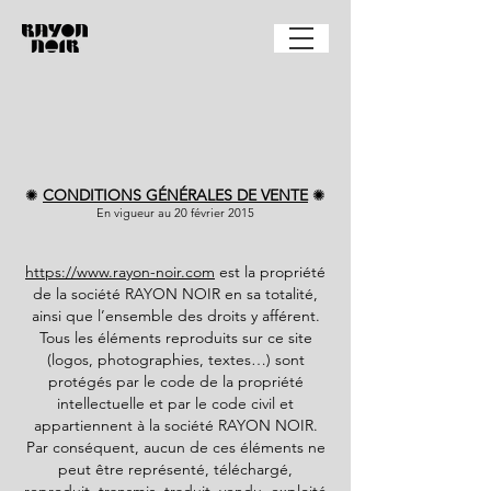
✺
CONDITIONS GÉNÉRALES DE VENTE
✺
En vigueur au 20 février 2015​
https://www.rayon-noir.com
est la propriété
de la société RAYON NOIR en sa totalité,
ainsi que l’ensemble des droits y afférent.
Tous les éléments reproduits sur ce site
(logos, photographies, textes…) sont
protégés par le code de la propriété
intellectuelle et par le code civil et
appartiennent à la société RAYON NOIR.
Par conséquent, aucun de ces éléments ne
peut être représenté, téléchargé,