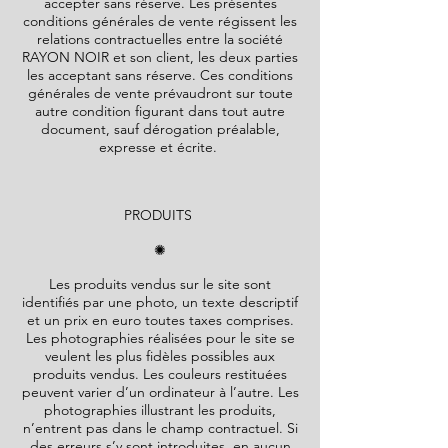
accepter sans réserve. Les présentes
conditions générales de vente régissent les
relations contractuelles entre la société
RAYON NOIR
et son client, les deux parties
les acceptant sans réserve. Ces conditions
générales de vente prévaudront sur toute
autre condition figurant dans tout autre
document, sauf dérogation préalable,
expresse et écrite.
PRODUITS
✺
Les produits vendus sur le site sont
identifiés par une photo, un texte descriptif
et un prix en euro toutes taxes comprises.
Les photographies réalisées pour le site se
veulent les plus fidèles possibles aux
produits vendus. Les couleurs restituées
peuvent varier d’un ordinateur à l’autre. Les
photographies illustrant les produits,
n’entrent pas dans le champ contractuel. Si
des erreurs s’y sont introduites, en aucun