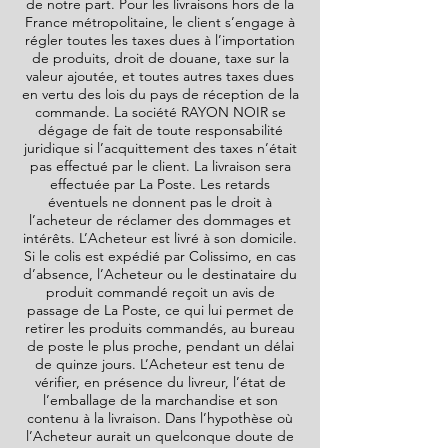
de notre part. Pour les livraisons hors de la
France métropolitaine, le client s’engage à
régler toutes les taxes dues à l’importation
de produits, droit de douane, taxe sur la
valeur ajoutée, et toutes autres taxes dues
en vertu des lois du pays de réception de la
commande. La société
RAYON NOIR
se
dégage de fait de toute responsabilité
juridique si l’acquittement des taxes n’était
pas effectué par le client. La livraison sera
effectuée par La Poste. Les retards
éventuels ne donnent pas le droit à
l’acheteur de réclamer des dommages et
intérêts. L’Acheteur est livré à son domicile.
Si le colis est expédié par Colissimo, en cas
d’absence, l’Acheteur ou le destinataire du
produit commandé reçoit un avis de
passage de La Poste, ce qui lui permet de
retirer les produits commandés, au bureau
de poste le plus proche, pendant un délai
de quinze jours. L’Acheteur est tenu de
vérifier, en présence du livreur, l’état de
l’emballage de la marchandise et son
contenu à la livraison. Dans l’hypothèse où
l’Acheteur aurait un quelconque doute de