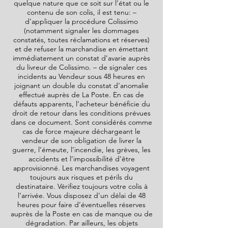
quelque nature que ce soit sur l’état ou le
contenu de son colis, il est tenu: –
d’appliquer la procédure Colissimo
(notamment signaler les dommages
constatés, toutes réclamations et réserves)
et de refuser la marchandise en émettant
immédiatement un constat d’avarie auprès
du livreur de Colissimo. – de signaler ces
incidents au Vendeur sous 48 heures en
joignant un double du constat d’anomalie
effectué auprès de La Poste. En cas de
défauts apparents, l’acheteur bénéficie du
droit de retour dans les conditions prévues
dans ce document. Sont considérés comme
cas de force majeure déchargeant le
vendeur de son obligation de livrer la
guerre, l’émeute, l’incendie, les grèves, les
accidents et l’impossibilité d’être
approvisionné. Les marchandises voyagent
toujours aux risques et périls du
destinataire. Vérifiez toujours votre colis à
l’arrivée. Vous disposez d’un délai de 48
heures pour faire d’éventuelles réserves
auprès de la Poste en cas de manque ou de
dégradation. Par ailleurs, les objets