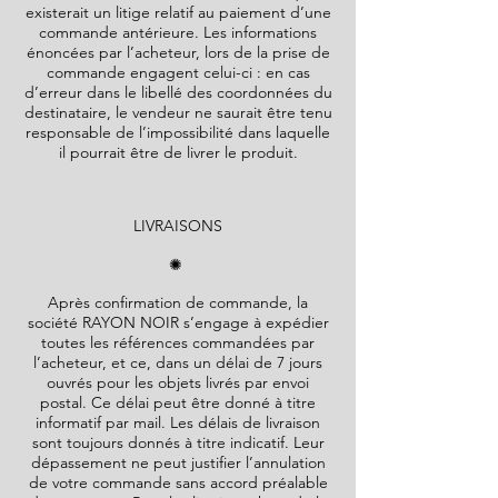
existerait un litige relatif au paiement d’une
commande antérieure. Les informations
énoncées par l’acheteur, lors de la prise de
commande engagent celui-ci : en cas
d’erreur dans le libellé des coordonnées du
destinataire, le vendeur ne saurait être tenu
responsable de l’impossibilité dans laquelle
il pourrait être de livrer le produit.
LIVRAISONS
✺
Après confirmation de commande, la
société
RAYON NOIR
s’engage à expédier
toutes les références commandées par
l’acheteur, et ce, dans un délai de 7 jours
ouvrés pour les objets livrés par envoi
postal. Ce délai peut être donné à titre
informatif par mail. Les délais de livraison
sont toujours donnés à titre indicatif. Leur
dépassement ne peut justifier l’annulation
de votre commande sans accord préalable