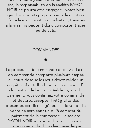
cas, la responsabilité de la société
RAYON
NOIR
ne pourra être engagée. Notez bien
que les produits proposés avec la mention
"fait à la main" sont, par définition, travaillés
à la main, ils peuvent donc comporter traces
ou défauts.
COMMANDES
✺
Le processus de commande et de validation
de commande comporte plusieurs étapes
au cours desquelles vous devez valider un
récapitulatif détaillé de votre commande. En
cliquant sur le bouton « Valider », lors du
paiement, vous confirmez votre commande
et déclarez accepter l’intégralité des
présentes conditions générales de vente. La
vente ne sera conclue qu’à compter du
paiement de la commande. La société
RAYON NOIR
se réserve le droit d’annuler
toute commande d’un client avec lequel