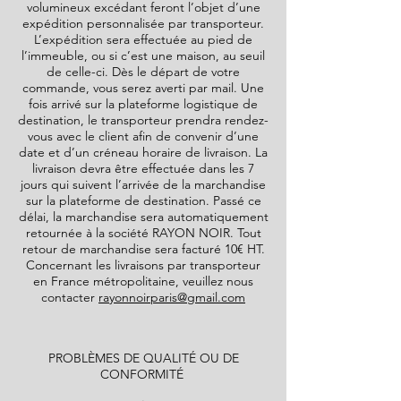
volumineux excédant feront l’objet d’une
expédition personnalisée par transporteur.
L’expédition sera effectuée au pied de
l’immeuble, ou si c’est une maison, au seuil
de celle-ci. Dès le départ de votre
commande, vous serez averti par mail. Une
fois arrivé sur la plateforme logistique de
destination, le transporteur prendra rendez-
vous avec le client afin de convenir d’une
date et d’un créneau horaire de livraison. La
livraison devra être effectuée dans les 7
jours qui suivent l’arrivée de la marchandise
sur la plateforme de destination. Passé ce
délai, la marchandise sera automatiquement
retournée à la société
RAYON NOIR
. Tout
retour de marchandise sera facturé 10€ HT.
Concernant les livraisons par transporteur
en France métropolitaine, veuillez nous
contacter
rayonnoirparis@gmail.com
PROBLÈMES DE QUALITÉ OU DE
CONFORMITÉ