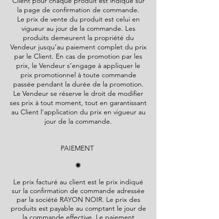
Client pour chaque produit est indiqué sur
la page de confirmation de commande.
Le prix de vente du produit est celui en
vigueur au jour de la commande. Les
produits demeurent la propriété du
Vendeur jusqu’au paiement complet du prix
par le Client. En cas de promotion par les
prix, le Vendeur s’engage à appliquer le
prix promotionnel à toute commande
passée pendant la durée de la promotion.
Le Vendeur se réserve le droit de modifier
ses prix à tout moment, tout en garantissant
au Client l’application du prix en vigueur au
jour de la commande.
PAIEMENT
✺
Le prix facturé au client est le prix indiqué
sur la confirmation de commande adressée
par la société
RAYON NOIR
. Le prix des
produits est payable au comptant le jour de
la commande effective. Le paiement