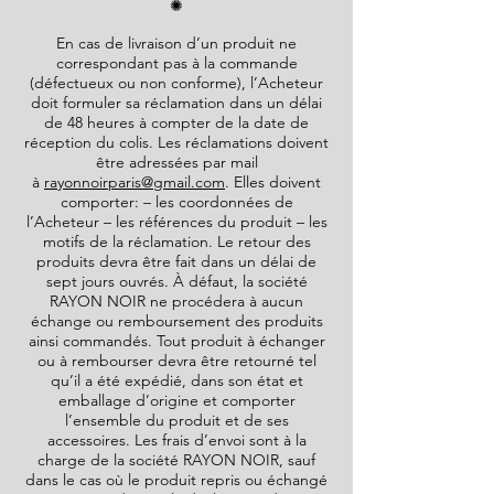
✺
En cas de livraison d’un produit ne
correspondant pas à la commande
(défectueux ou non conforme), l’Acheteur
doit formuler sa réclamation dans un délai
de 48 heures à compter de la date de
réception du colis. Les réclamations doivent
être adressées par mail
à
rayonnoirparis@gmail.com
. Elles doivent
comporter: – les coordonnées de
l’Acheteur – les références du produit – les
motifs de la réclamation. Le retour des
produits devra être fait dans un délai de
sept jours ouvrés. À défaut, la société
RAYON NOIR
ne procédera à aucun
échange ou remboursement des produits
ainsi commandés. Tout produit à échanger
ou à rembourser devra être retourné tel
qu’il a été expédié, dans son état et
emballage d’origine et comporter
l’ensemble du produit et de ses
accessoires. Les frais d’envoi sont à la
charge de la société
RAYON NOIR
, sauf
dans le cas où le produit repris ou échangé