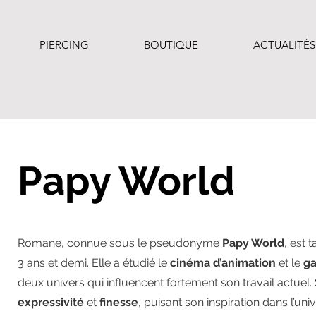
PIERCING
BOUTIQUE
ACTUALITÉS
Papy World
Romane, connue sous le pseudonyme
Papy World
, est 
3 ans et demi. Elle a étudié le
cinéma d’animation
et le
ga
deux univers qui influencent fortement son travail actuel.
expressivité
et
finesse
, puisant son inspiration dans l’uni