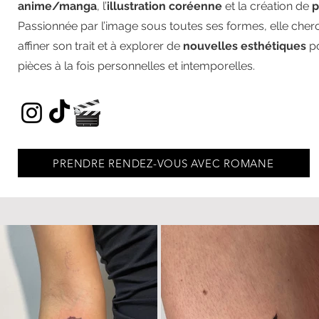
anime/manga
, l’
illustration coréenne
et la création de
p
Passionnée par l’image sous toutes ses formes, elle cher
affiner son trait et à explorer de
nouvelles esthétiques
po
pièces à la fois personnelles et intemporelles.
PRENDRE RENDEZ-VOUS AVEC ROMANE