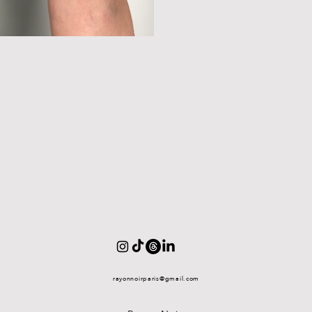
rayonnoirparis@gmail.com