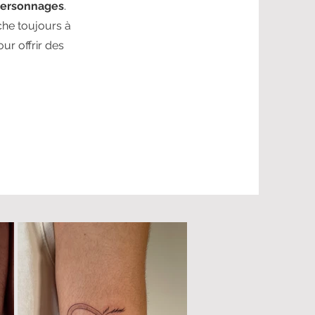
ersonnages
.
che toujours à
ur offrir des