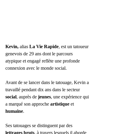
Kevin, 
alias
 La Vie Rapide
, est un tatoueur 
genevois de 29 ans dont le parcours 
atypique et engagé reflète une profonde 
connexion avec le monde social. 
Avant de se lancer dans le tatouage, Kevin a 
travaillé pendant dix ans dans le secteur 
social
, auprès de 
jeunes
, une expérience qui 
a marqué son approche 
artistique
 et 
humaine
. 
Ses tatouages se distinguent par des 
lettrages
bruts
, à travers lesquels il aborde 