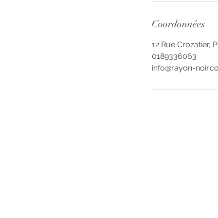
Coordonnées
12 Rue Crozatier, P
0189336063
info@rayon-noir.