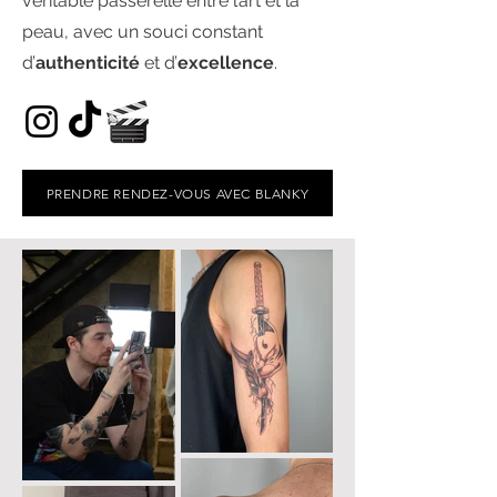
véritable passerelle entre l’art et la
peau, avec un souci constant
d’
authenticité
et d’
excellence
.
PRENDRE RENDEZ-VOUS AVEC BLANKY